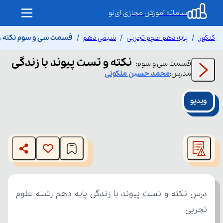
سامانه آموزش مجازی آی‌نو
کنکور
پایه دهم علوم تجربی
شیمی دهم
قسمت سی و سوم نکته و 
نکته و تست پیوند با زندگی
قسمت
سی و سوم
:
مدرس:
محمد حسین
ملکوتی
ویدیو
This
is
The media could not be loaded, either because the server
a
modal
or network failed or because the format is not supported.
window.
تجربی