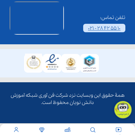
تلفن تماس:
021 - 28 42 55 10
همۀ حقوق این وبسایت نزد شرکت فن آوری شبکه آموزش
دانش نویان محفوظ است.