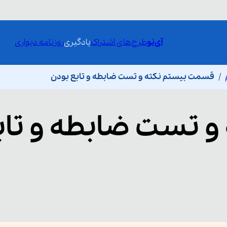
آی‌نو
طرح‌های اشتراک
یادگیری
روزنامه دیواری
قسمت بیستم نکته و تست ضابطه و تابع بودن
و تست ضابطه و تاب