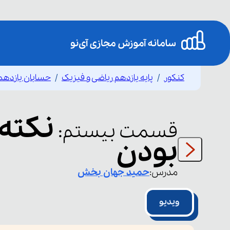
کنکور
پایه یازدهم ریاضی و فیزیک
حسابان یازدهم
نکته 
قسمت
بیستم
:
بودن
مدرس:
حمید
جهان بخش
ویدیو