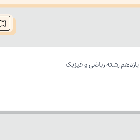
he media could not be loaded, either because the server or network fai
یازدهم رشته ریاضی و فیزیک