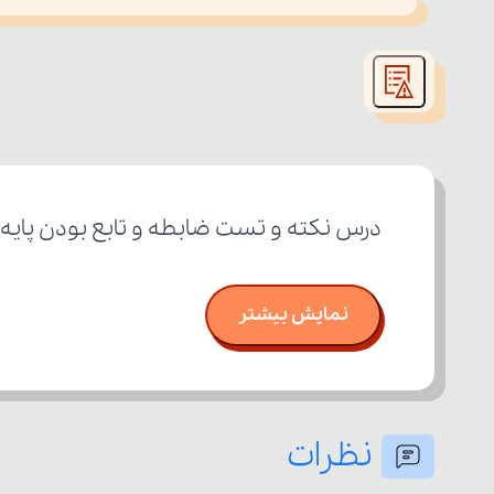
This
is
led or because the format is not supported.
a
modal
window.
درس نکته و تست ضابطه و تابع بودن پایه 
نمایش بیشتر
نظرات