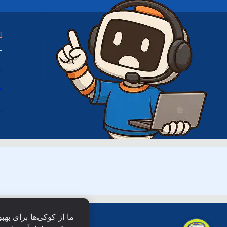
ا
ا
د
س
ما از کوکی‌ها برای بهب