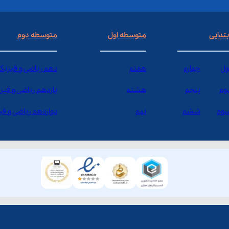
بتدایی
متوسطه اول
متوسطه دوم
ول
چهارم
هفتم
دهم ریاضی و فیزیک
وم
پنجم
هشتم
یازدهم ریاضی و فیز
وم
ششم
نهم
دوازدهم ریاضی و ف