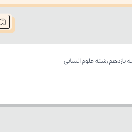
he media could not be loaded, either because the server or network fai
ه یازدهم رشته علوم انسانی