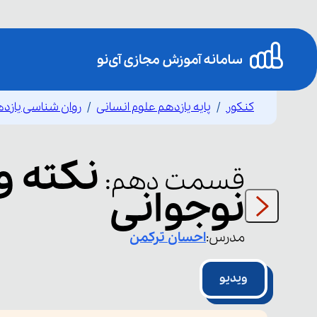
کنکور
پایه یازدهم علوم انسانی
روان شناسی یازد
نکته و
قسمت
دهم
:
نوجوانی
مدرس:
احسان
ترکمن
ویدیو