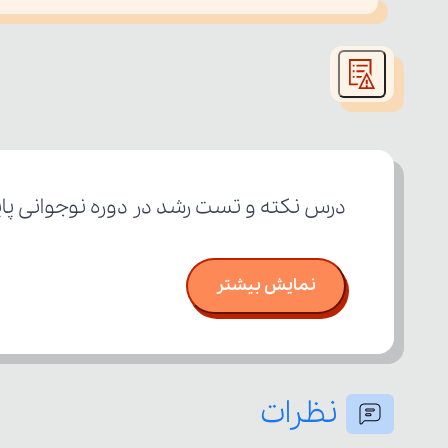
This
is
led or because the format is not supported.
a
modal
window.
درس نکته و تست رشد در دوره نوجوانی پای
نمایش بیشتر
نظرات