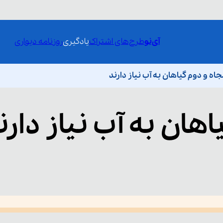
آی‌نو
طرح‌های اشتراک
یادگیری
روزنامه دیواری
ه و دوم گیاهان به آب نیاز دارند
اهان به آب نیاز دارن
he media could not be loaded, either because the server or network fai