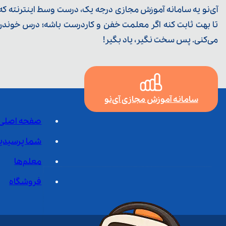
آی‌نو یه سامانه آموزش مجازی درجه یک، درست وسط اینترنته که ی
تا بهت ثابت کنه اگر معلمت خفن و کاردرست باشه؛ درس خوندن خ
می‌کنی. پس سخت نگیر، یاد بگیر!
سامانه آموزش مجازی آی‌نو
صفحه اصلی
شما پرسیدی
معلم‌ها
فروشگاه