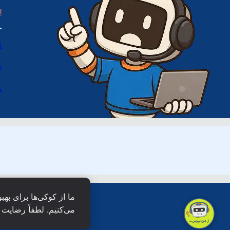
ا
ا
د
س
ما از کوکی‌ها برای بهب
می‌کنیم. لطفاً رضایت خ
همۀ حقو