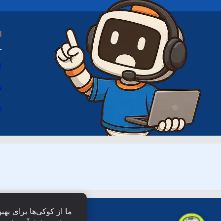
ا
ا
د
س
ما از کوکی‌ها برای بهب