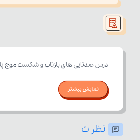
This
is
led or because the format is not supported.
a
modal
window.
درس صدتایی های بازتاب و شکست موج پای
نمایش بیشتر
نظرات