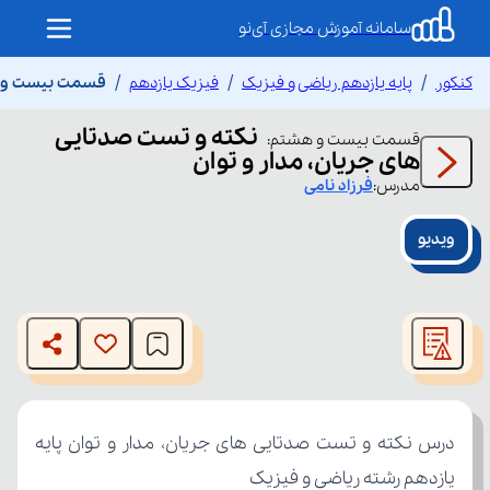
سامانه آموزش مجازی آی‌نو
کنکور
پایه یازدهم ریاضی و فیزیک
فیزیک یازدهم
قسمت بیست و هش
نکته و تست صدتایی
قسمت
بیست و هشتم
:
های جریان، مدار و توان
مدرس:
فرزاد
نامی
ویدیو
This
is
The media could not be loaded, either because the server
a
modal
or network failed or because the format is not supported.
window.
یازدهم رشته ریاضی و فیزیک