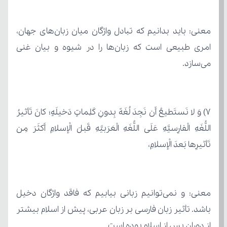
می‌سازد.
تَأثیرِها بَعدَ الْإسلامِ،
از دوران پس از اسلام بوده است.