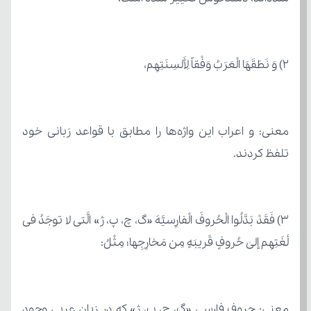
2) وَ نَطَقَهَا الْعَرَبُ وَفْقاً لِأَلسِنَتِهِم،
تلفظ کردند.
لُغَتِهِم إلیٰ حُروفٍ قَریبَهٍ مِن مَخارِجِها؛ مِثْلُ: