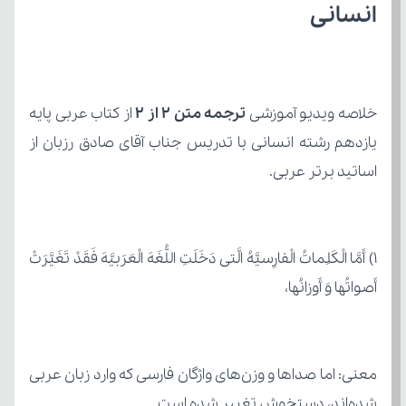
انسانی
خلاصه ویدیو آموزشی 
ترجمه متن ۲ از ۲
اساتید برتر عربی.
أَصواتُها وَ أَوزانُها،
شده‌اند، دستخوش تغییر شده است.