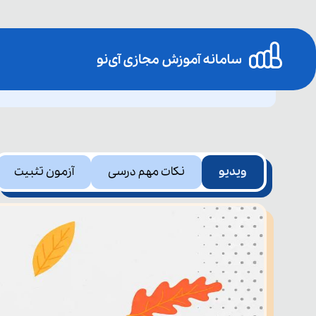
ویدیو
نکات مهم درسی
آزمون تثبیت