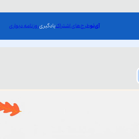
آی‌نو
طرح‌های اشتراک
یادگیری
روزنامه دیواری