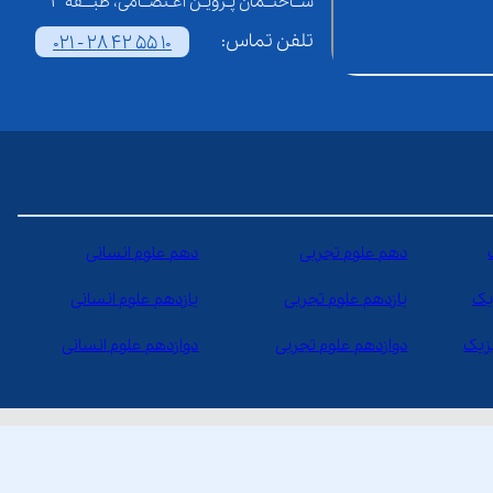
ســاختــمان پـرویـن اعـتصــامی، طبـــقه 3
تلفن تماس:
021 - 28 42 55 10
دهم علوم تجربی
دهم علوم انسانی
یک
یازدهم علوم تجربی
یازدهم علوم انسانی
یزیک
دوازدهم علوم تجربی
دوازدهم علوم انسانی