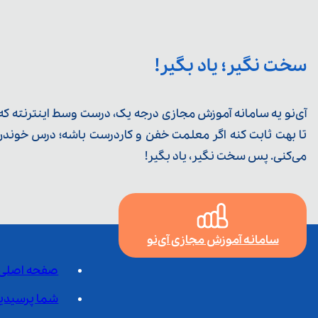
سخت نگیر؛ یاد بگیر!
آی‌نو یه سامانه آموزش مجازی درجه یک، درست وسط اینترنته که ی
تا بهت ثابت کنه اگر معلمت خفن و کاردرست باشه؛ درس خوندن خ
می‌کنی. پس سخت نگیر، یاد بگیر!
سامانه آموزش مجازی آی‌نو
صفحه اصلی
شما پرسیدی