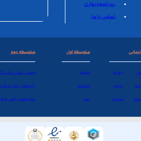
روزنامه‌دیواری
تماس با ما
بتدایی
متوسطه اول
متوسطه دوم
ول
چهارم
هفتم
دهم ریاضی و فیزیک
وم
پنجم
هشتم
یازدهم ریاضی و فیز
وم
ششم
نهم
دوازدهم ریاضی و ف