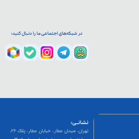
در شبکه‌های اجتماعی ما را دنبال کنید:
نشانــی:
تهران، میدان عطار، خیابان عطار، پلاک 26،