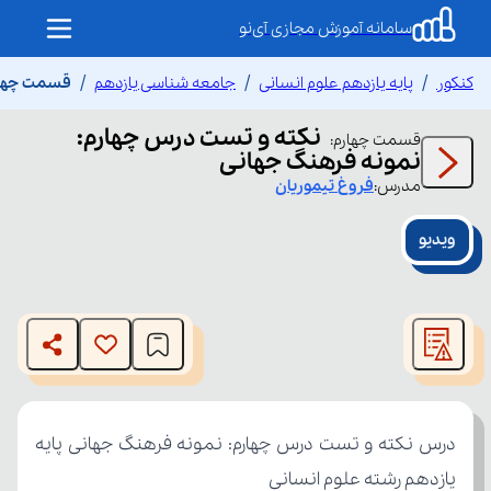
سامانه آموزش مجازی آی‌نو
کنکور
پایه یازدهم علوم انسانی
جامعه شناسی یازدهم
قسمت چهارم
نکته و تست درس چهارم:
قسمت
چهارم
:
نمونه فرهنگ جهانی
مدرس:
فروغ
تیموریان
ویدیو
This
is
The media could not be loaded, either because the server
a
modal
or network failed or because the format is not supported.
window.
یازدهم رشته علوم انسانی