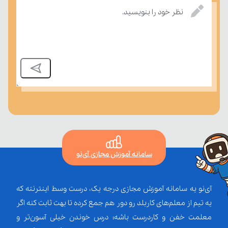
نظر خود را بنویسید.
بر مفاهیم درسی بسنجند.
سامانه آموزش مجازی آی‌نو
آی‌نو یه سامانه آموزش مجازی درجه یک، درست وسط اینترنته که
یه تیم از معلم‌‌های کاربلد رو دور هم جمع کرده تا بهت ثابت کنه اگر
معلمت خفن و کاردرست باشه؛ درس خوندن خیلی آسون‌تر و