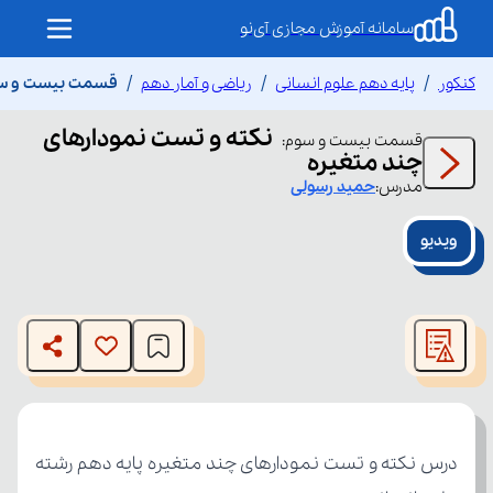
سامانه آموزش مجازی آی‌نو
کنکور
پایه دهم علوم انسانی
ریاضی و آمار دهم
قسمت بیست و سوم
نکته و تست نمودارهای
قسمت
بیست و سوم
:
چند متغیره
مدرس:
حمید
رسولی
ویدیو
This
is
The media could not be loaded, either because the server
a
modal
or network failed or because the format is not supported.
window.