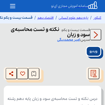
سامانه آموزش مجازی آی‌نو
کنکور
پایه دهم علوم انسانی
اقتصاد دهم
قسمت بیست و یکم نکته
نکته و تست محاسبه‌ی
قسمت
بیست و یکم
:
سود و زیان
مدرس:
امیر
محمدبیگی
ویدیو
This
is
The media could not be loaded, either because the server
a
modal
or network failed or because the format is not supported.
window.