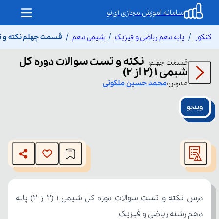
سامانه آموزش مجازی آی‌نو
کنکور
پایه دهم ریاضی و فیزیک
شیمی دهم
قسمت چهلم نکته و تست س
نکته و تست سوالات دوره کل
قسمت
چهلم
:
شیمی 1 (2 از 2)
مدرس:
محمد حسین
ملکوتی
ویدیو
This
is
The media could not be loaded, either because the server
a
modal
or network failed or because the format is not supported.
window.
دهم رشته ریاضی و فیزیک