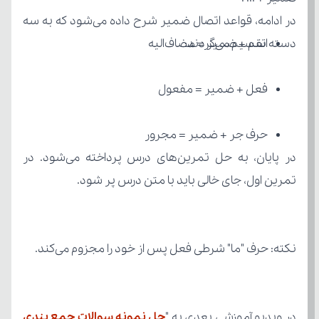
دسته تقسیم می‌گردند:
اسم + ضمیر = مضاف‌الیه
فعل + ضمیر = مفعول
حرف جر + ضمیر = مجرور
تمرین اول، جای خالی باید با متن درس پر شود.
نکته: حرف "ما" شرطی فعل پس از خود را مجزوم می‌کند.
در ویدیو آموزشی بعدی به "