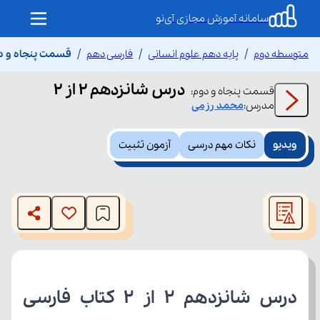
سامانه آموزش مجازی آی‌نو
متوسطه دوم
پایه دهم علوم انسانی
فارسی دهم
قسمت پنجاه و دوم 
درس شانزدهم ۲ از ۲
قسمت
پنجاه و دوم
:
مدرس:
محمد
رزمی
ویدیو
نکات مهم درسی
آزمون تثبیت
This
is
The media could not be loaded, either because the server
a
modal
or network failed or because the format is not supported.
window.