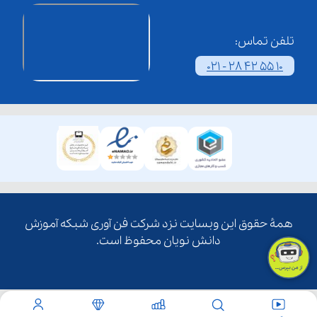
تلفن تماس:
021 - 28 42 55 10
همۀ حقوق این وبسایت نزد شرکت فن آوری شبکه آموزش
دانش نویان محفوظ است.