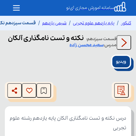
سامانه آموزش مجازی آی‌نو
کنکور
پایه یازدهم علوم تجربی
شیمی یازدهم
قسمت سیزدهم نکته 
نکته و تست نامگذاری آلکان
قسمت
سیزدهم
:
مدرس:
سعید
محسن زاده
ویدیو
This
is
The media could not be loaded, either because the server
a
modal
or network failed or because the format is not supported.
window.
تجربی