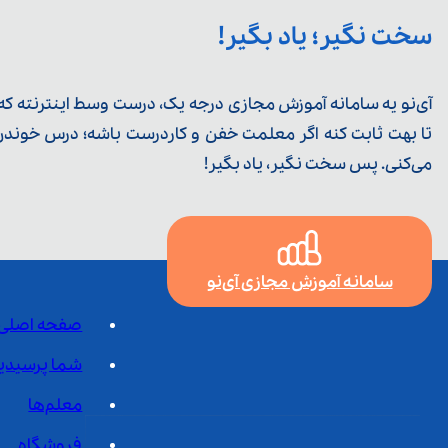
سخت نگیر؛ یاد بگیر!
آی‌نو یه سامانه آموزش مجازی درجه یک، درست وسط اینترنته که ی
تا بهت ثابت کنه اگر معلمت خفن و کاردرست باشه؛ درس خوندن خ
می‌کنی. پس سخت نگیر، یاد بگیر!
سامانه آموزش مجازی آی‌نو
صفحه اصلی
شما پرسیدی
معلم‌ها
فروشگاه