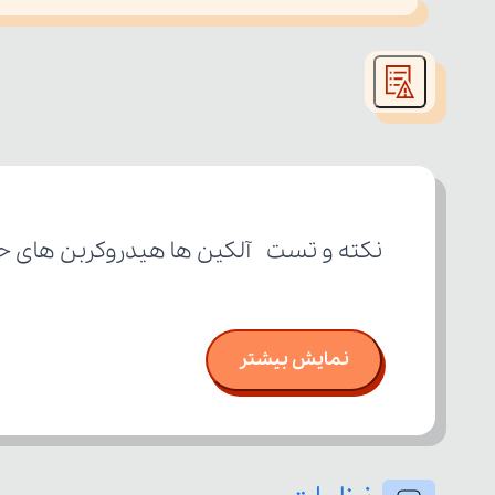
This
is
led or because the format is not supported.
a
modal
window.
نکته و تست  آلکین‌‌ ها هیدروکربن های ح
نمایش بیشتر