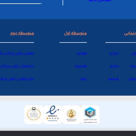
بتدایی
متوسطه اول
متوسطه دوم
ول
چهارم
هفتم
دهم ریاضی و فیزیک
وم
پنجم
هشتم
یازدهم ریاضی و فیز
وم
ششم
نهم
دوازدهم ریاضی و ف