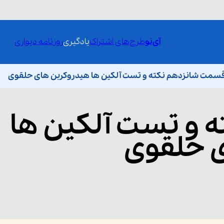
آی‌نو
طرح‌های اشتراک
یادگیری
روزنامه دیواری
سمت شانزدهم نکته و تست آلکین‌‌ ها هیدروکربن های حلقوی
ه و تست آلکین‌‌ ها
 حلقوی