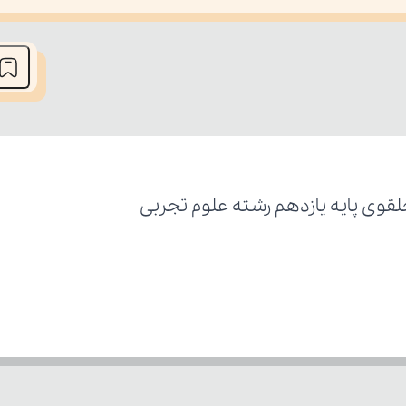
he media could not be loaded, either because the server or network fai
لقوی پایه یازدهم رشته علوم تجربی