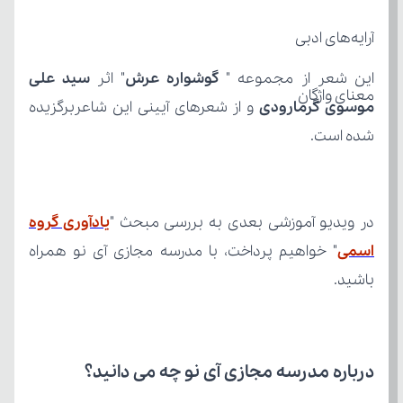
آرایه‌های ادبی
این شعر از مجموعه " 
گوشواره عرش
" اثر 
معنای واژگان
موسوی گرمارودی
شده است.
در ویدیو آموزشی بعدی به بررسی مبحث "
اسمی
باشید.
درباره مدرسه مجازی آی نو چه می‌ دانید؟