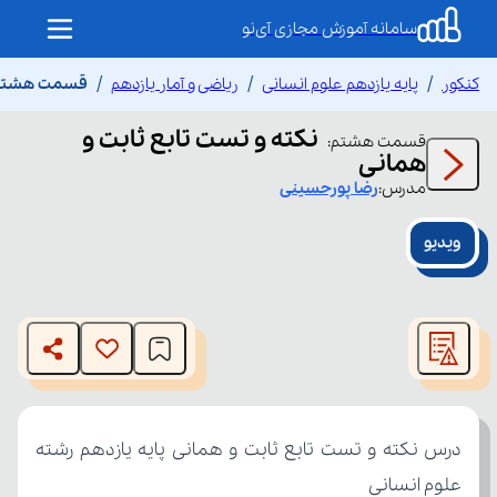
سامانه آموزش مجازی آی‌نو
کنکور
پایه یازدهم علوم انسانی
ریاضی و آمار یازدهم
قسمت هشتم ن
نکته و تست تابع ثابت و
قسمت
هشتم
:
همانی
مدرس:
رضا
پورحسینی
ویدیو
This
is
The media could not be loaded, either because the server
a
modal
or network failed or because the format is not supported.
window.
علوم انسانی