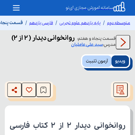
سامانه آموزش مجازی آی‌نو
متوسطه دوم
پایه یازدهم علوم تجربی
فارسی یازدهم
قسمت پنجاه و ه
روانخوانی دیدار ( ۲ از ۲)
قسمت
پنجاه و هفتم
:
مدرس:
سید علی
عاملیان
ویدیو
آزمون تثبیت
This
is
The media could not be loaded, either because the server
a
modal
or network failed or because the format is not supported.
window.