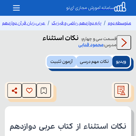
سامانه آموزش مجازی آی‌نو
متوسطه دوم
پایه دوازدهم ریاضی و فیزیک
عربی،زبان قرآن دوازدهم
نکات استثناء
قسمت
سی و چهارم
:
مدرس:
محمود
فدایی
ویدیو
نکات مهم درسی
آزمون تثبیت
This
is
The media could not be loaded, either because the server
a
modal
or network failed or because the format is not supported.
window.