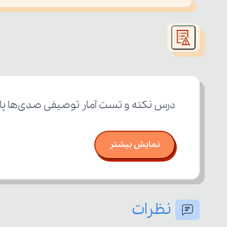
This
is
led or because the format is not supported.
a
modal
window.
درس نکته و تست آمار توصیفی صدی‌ها پای
نمایش بیشتر
نظرات