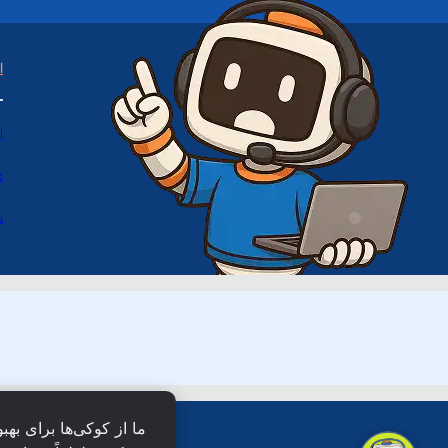
ا
ا
د
س
ما از کوکی‌ها برای بهب