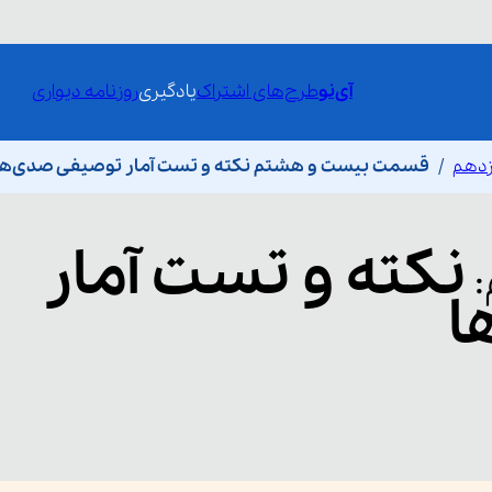
آی‌نو
طرح‌های اشتراک
یادگیری
روزنامه دیواری
ازدهم
قسمت بیست و هشتم نکته و تست آمار توصیفی صدی‌ها
نکته و تست آمار
:
ا