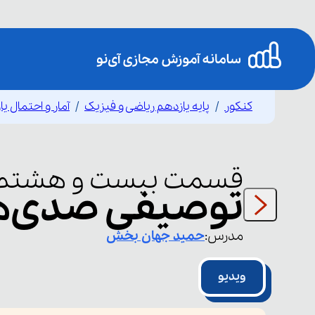
کنکور
پایه یازدهم ریاضی و فیزیک
آمار و احتمال ی
قسمت
بیست و هشتم
توصیفی صدی‌ه
مدرس:
حمید
جهان بخش
ویدیو