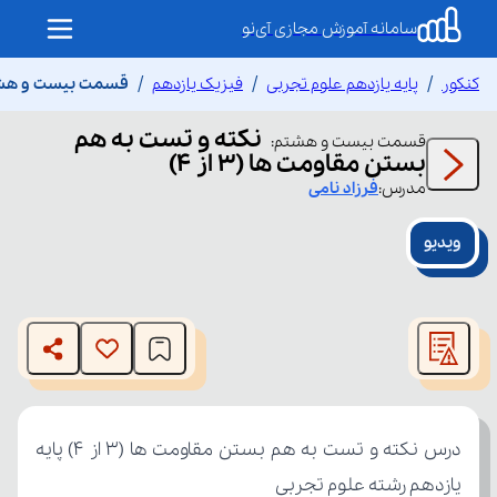
سامانه آموزش مجازی آی‌نو
کنکور
پایه یازدهم علوم تجربی
فیزیک یازدهم
قسمت بیست و هشتم ن
نکته و تست به هم
قسمت
بیست و هشتم
:
بستن مقاومت ها (3 از ۴)
مدرس:
فرزاد
نامی
ویدیو
This
is
The media could not be loaded, either because the server
a
modal
or network failed or because the format is not supported.
window.
یازدهم رشته علوم تجربی