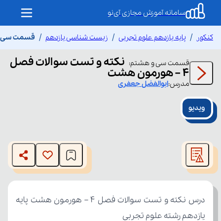
سامانه آموزش مجازی آی‌نو
کنکور
پایه یازدهم علوم تجربی
زیست شناسی یازدهم
قسمت سی و هشت
نکته و تست سوالات فصل
قسمت
سی و هشتم
:
۴ – هورمون هشت
مدرس:
ابوالفضل
جعفری
ویدیو
This
is
The media could not be loaded, either because the server
a
modal
or network failed or because the format is not supported.
window.
یازدهم رشته علوم تجربی