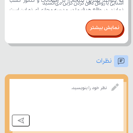
آشنایی با روش دفن کردن کربن دی‌اکسید
نمایش بیشتر
دستیابی به آن
معرفی گاز اوزون و بررسی نقش لایه اوزون در هواکره
نظرات
بسنجند.
نظر خود را بنویسید.