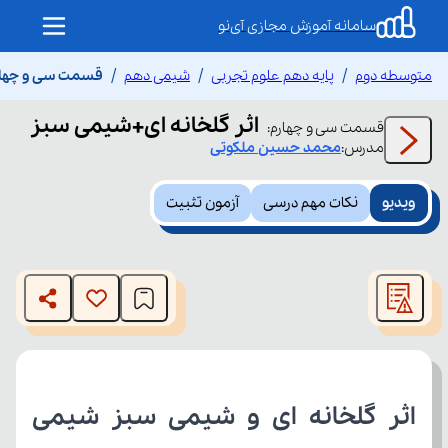
سامانه آموزش مجازی آی‌نو
متوسطه دوم
پایه دهم علوم تجربی
شیمی دهم
قسمت سی و چهارم
اثر گلخانه ای+شیمی سبز
قسمت
سی و چهارم
:
مدرس:
محمد حسین
ملکوتی
ویدیو
نکات مهم درسی
آزمون تثبیت
This
is
The media could not be loaded, either because the server
a
modal
or network failed or because the format is not supported.
window.