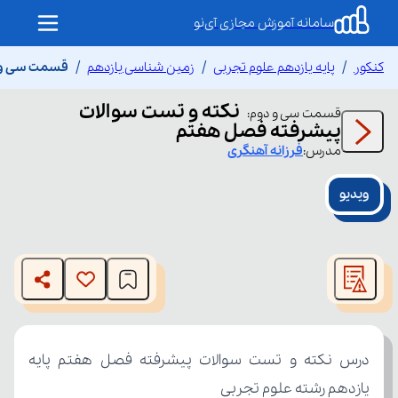
سامانه آموزش مجازی آی‌نو
کنکور
پایه یازدهم علوم تجربی
زمین شناسی یازدهم
قسمت سی و د
نکته و تست سوالات
قسمت
سی و دوم
:
پیشرفته فصل هفتم
مدرس:
فرزانه
آهنگری
ویدیو
This
is
The media could not be loaded, either because the server
a
modal
or network failed or because the format is not supported.
window.
یازدهم رشته علوم تجربی