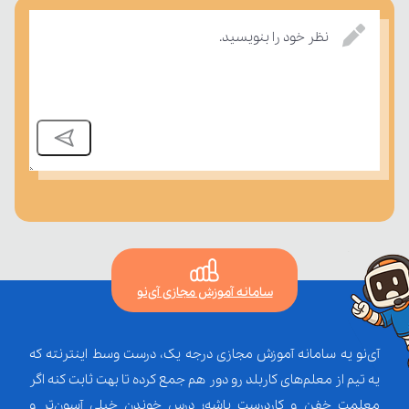
نظر خود را بنویسید.
بر مفاهیم درسی بسنجند.
سامانه آموزش مجازی آی‌نو
آی‌نو یه سامانه آموزش مجازی درجه یک، درست وسط اینترنته که
یه تیم از معلم‌‌های کاربلد رو دور هم جمع کرده تا بهت ثابت کنه اگر
معلمت خفن و کاردرست باشه؛ درس خوندن خیلی آسون‌تر و