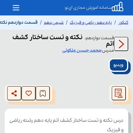
سامانه آموزش مجازی آی‌نو
کنکور
پایه دهم ریاضی و فیزیک
شیمی دهم
قسمت دوازدهم نکته 
نکته و تست ساختار کشف
قسمت
دوازدهم
:
اتم
مدرس:
محمد حسین
ملکوتی
ویدیو
This
is
The media could not be loaded, either because the server
a
modal
or network failed or because the format is not supported.
window.
و فیزیک