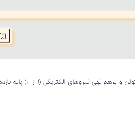
he media could not be loaded, either because the server or network fai