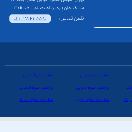
ســاختــمان پـرویـن اعـتصــامی، طبـــقه 3
تلفن تماس:
021 - 28 42 55 10
دهم علوم تجربی
دهم علوم انسانی
یک
یازدهم علوم تجربی
یازدهم علوم انسانی
یزیک
دوازدهم علوم تجربی
دوازدهم علوم انسانی