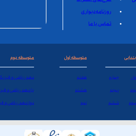
روزنامه‌دیواری
تماس با ما
بتدایی
متوسطه اول
متوسطه دوم
ول
چهارم
هفتم
دهم ریاضی و فیزیک
وم
پنجم
هشتم
یازدهم ریاضی و فیز
وم
ششم
نهم
دوازدهم ریاضی و ف