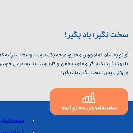
سخت نگیر؛ یاد بگیر!
آی‌نو یه سامانه آموزش مجازی درجه یک، درست وسط اینترنته که ی
تا بهت ثابت کنه اگر معلمت خفن و کاردرست باشه؛ درس خوندن خ
می‌کنی. پس سخت نگیر، یاد بگیر!
سامانه آموزش مجازی آی‌نو
صفحه اصلی
شما پرسیدی