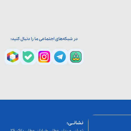
در شبکه‌های اجتماعی ما را دنبال کنید:
نشانــی:
تهران، میدان عطار، خیابان عطار، پلاک 26،