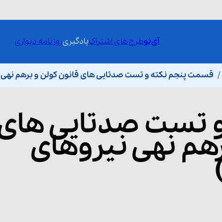
آی‌نو
طرح‌های اشتراک
یادگیری
روزنامه دیواری
قسمت پنجم نکته و تست صدتایی های قانون کولن و برهم نهی نیروهای
و تست صدتایی های
رهم نهی نیروهای