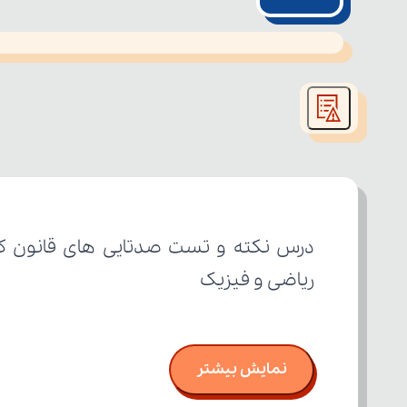
This
is
led or because the format is not supported.
a
modal
window.
ریاضی و فیزیک
نمایش بیشتر