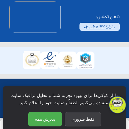
تلفن تماس:
021 - 28 42 55 10
همۀ حقوق این وبسایت نزد شرکت فن آوری شبکه آموزش
ما از کوکی‌ها برای بهبود تجربه شما و تحلیل ترافیک سایت
دانش نویان محفوظ است.
استفاده می‌کنیم. لطفاً رضایت خود را اعلام کنید.
فقط ضروری
پذیرش همه