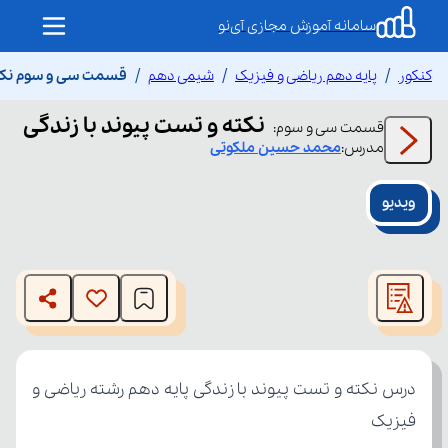
سامانه آموزش مجازی آی‌نو
کنکور
پایه دهم ریاضی و فیزیک
شیمی دهم
قسمت سی و سوم نکته 
نکته و تست پیوند با زندگی
قسمت
سی و سوم
:
مدرس:
محمد حسین
ملکوتی
ویدیو
This
is
The media could not be loaded, either because the server
a
modal
or network failed or because the format is not supported.
window.
فیزیک