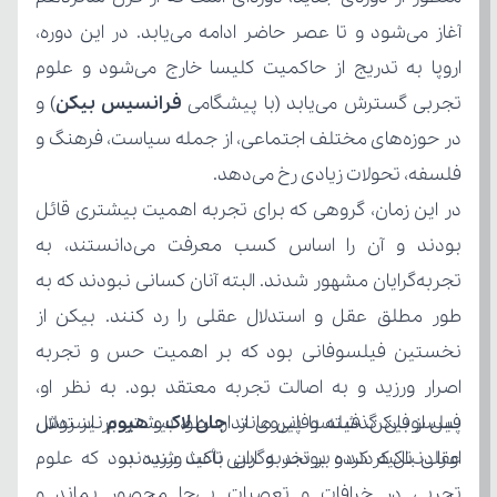
تجربی گسترش می‌یابد (با پیشگامی 
فرانسیس بیکن
فلسفه، تحولات زیادی رخ می‌دهد.
پس از بیکن، فیلسوفانی مانند 
جان لاک
 و 
هیوم
او را دنبال کردند و بر تجربه‌گرایی تأکید ورزیدند.