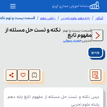
سامانه آموزش مجازی آی‌نو
کنکور
پایه دهم علوم تجربی
ریاضی دهم
قسمت بیست و نهم نکته 
نکته و تست حل مسئله از
قسمت
بیست و نهم
:
مفهوم تابع
مدرس:
حمید
رسولی
ویدیو
This
is
The media could not be loaded, either because the server
a
modal
or network failed or because the format is not supported.
window.
رشته علوم تجربی