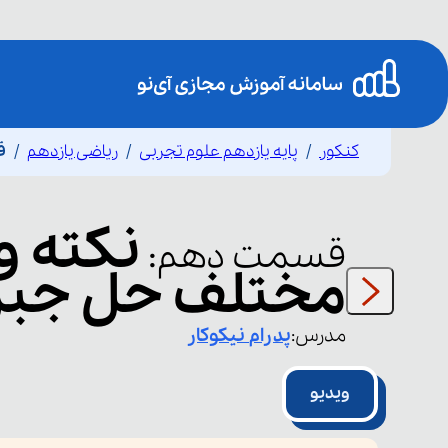
کنکور
پایه یازدهم علوم تجربی
ریاضی یازدهم
ق
نکته 
قسمت
دهم
:
مختلف حل جبری
مدرس:
پدرام
نیکوکار
ویدیو