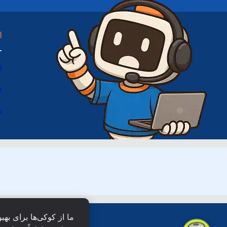
ا
ا
د
س
ما از کوکی‌ها برای بهب