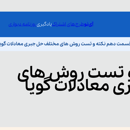
آی‌نو
طرح‌های اشتراک
یادگیری
روزنامه دیواری
سمت دهم نکته و تست روش های مختلف حل جبری معادلات گویا
و تست روش های
 معادلات گویا