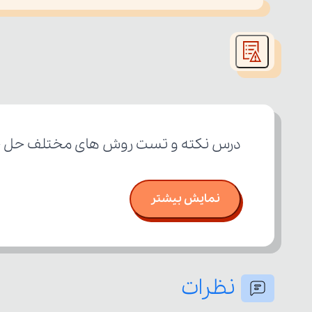
This
is
led or because the format is not supported.
a
modal
window.
درس نکته و تست روش های مختلف حل جبری
نمایش بیشتر
نظرات