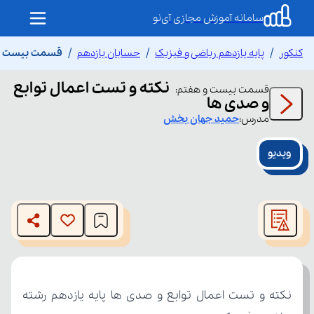
سامانه آموزش مجازی آی‌نو
کنکور
پایه یازدهم ریاضی و فیزیک
حسابان یازدهم
قسمت بیست و ه
نکته و تست اعمال توابع
قسمت
بیست و هفتم
:
و صدی ها
مدرس:
حمید
جهان بخش
ویدیو
This
is
The media could not be loaded, either because the server
a
modal
or network failed or because the format is not supported.
window.