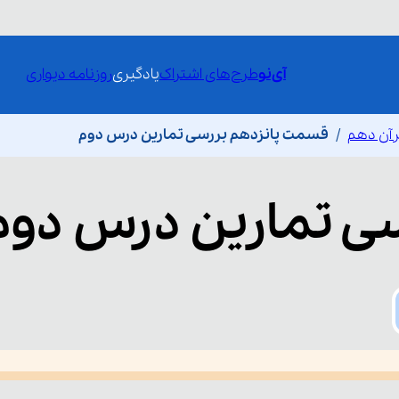
آی‌نو
طرح‌های اشتراک
یادگیری
روزنامه دیواری
رآن دهم
قسمت پانزدهم بررسی تمارین درس دوم
ی تمارین درس دوم
he media could not be loaded, either because the server or network fai