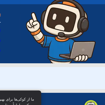
ا
ا
د
س
ما از کوکی‌ها برای بهب