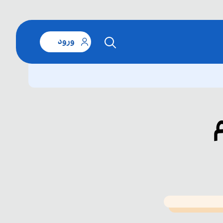
ورود
T