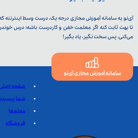
آی‌نو یه سامانه آموزش مجازی درجه یک، درست وسط اینترنته که ی
تا بهت ثابت کنه اگر معلمت خفن و کاردرست باشه؛ درس خوندن خ
می‌کنی. پس سخت نگیر، یاد بگیر!
سامانه آموزش مجازی آی‌نو
صفحه اصلی
شما پرسیدی
معلم‌ها
فروشگاه