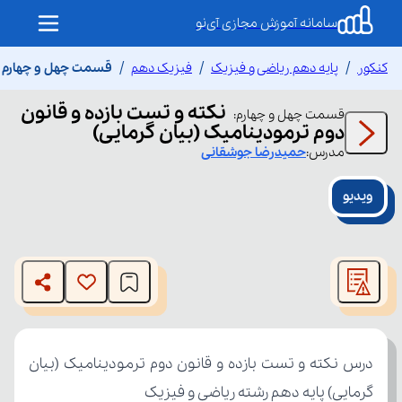
سامانه آموزش مجازی آی‌نو
کنکور
پایه دهم ریاضی و فیزیک
فیزیک دهم
قسمت چهل و چهارم نک
نکته و تست بازده و قانون
قسمت
چهل و چهارم
:
دوم ترمودینامیک (بیان گرمایی)
مدرس:
حمیدرضا
جوشقانی
ویدیو
This
is
The media could not be loaded, either because the server
a
modal
or network failed or because the format is not supported.
window.
گرمایی) پایه دهم رشته ریاضی و فیزیک