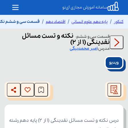
سامانه آموزش مجازی آی‌نو
کنکور
پایه دهم علوم انسانی
اقتصاد دهم
قسمت سی و ششم نکته و ت
نکته و تست مسائل
قسمت
سی و ششم
:
نقدینگی (1 از 2)
مدرس:
امیر
محمدبیگی
ویدیو
This
is
The media could not be loaded, either because the server
a
modal
or network failed or because the format is not supported.
window.