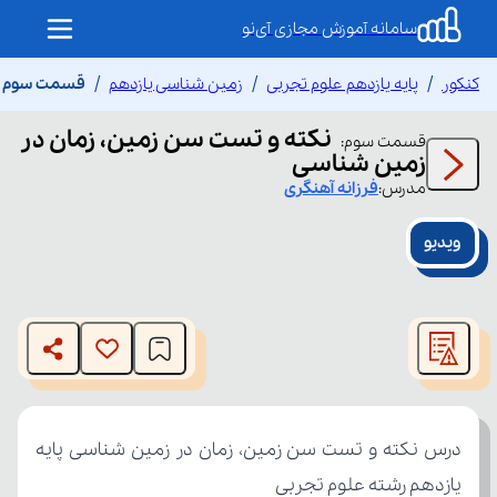
سامانه آموزش مجازی آی‌نو
کنکور
پایه یازدهم علوم تجربی
زمین شناسی یازدهم
قسمت سوم نک
نکته و تست سن زمین، زمان در
قسمت
سوم
:
زمین شناسی
مدرس:
فرزانه
آهنگری
ویدیو
This
is
The media could not be loaded, either because the server
a
modal
or network failed or because the format is not supported.
window.
یازدهم رشته علوم تجربی