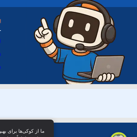
ا
ا
د
س
ما از کوکی‌ها برای بهب