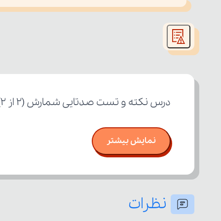
This
is
led or because the format is not supported.
a
modal
window.
درس نکته و تست صدتایی شمارش (۲ از ۲) پایه دهم رشته علوم تجربی
نمایش بیشتر
نظرات