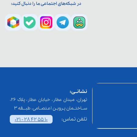
در شبکه‌های اجتماعی ما را دنبال کنید:
نشانــی:
تهران، میدان عطار، خیابان عطار، پلاک 26،
ســاختــمان پـرویـن اعـتصــامی، طبـــقه 3
تلفن تماس:
021 - 28 42 55 10