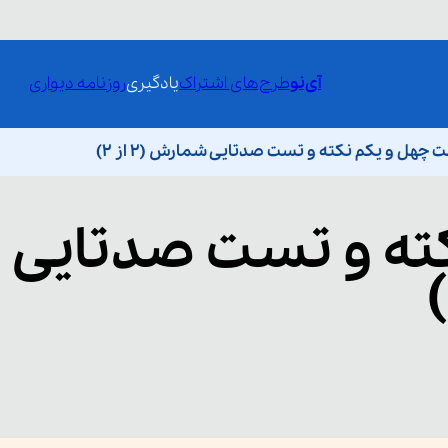
آی‌نو
طرح‌های اشتراک
یادگیری
روزنامه دیواری
چهل و یکم نکته و تست صدتایی شمارش (۲ از ۲)
ته و تست صدتایی