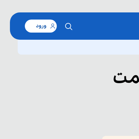
ورود
سمت