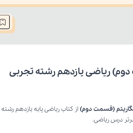
he media could not be loaded, either because the server or network fai
دوم) ریاضی یازدهم رشته تجربی
گاریتم (قسمت دوم)
برتر درس ریاضی.