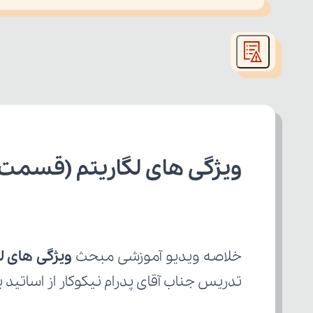
This
is
led or because the format is not supported.
a
modal
window.
ویژگی های لگاریتم (قسمت 
خلاصه ویدیو آموزشی مبحث 
ویژگی های ل
تدریس جناب آقای پدرام نیکوکار از اساتید 