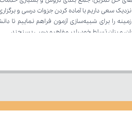
تحان، میزان تسلط خود را بر مفاهیم درسی بسنجند.