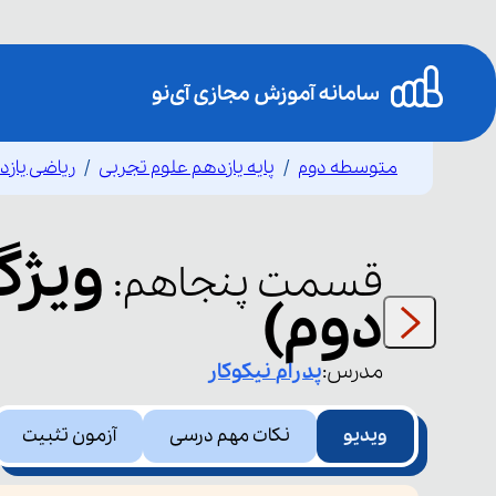
متوسطه دوم
پایه یازدهم علوم تجربی
ریاضی یاز
ویژگ
قسمت
پنجاهم
:
دوم)
مدرس:
پدرام
نیکوکار
ویدیو
نکات مهم درسی
آزمون تثبیت