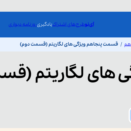
آی‌نو
طرح‌های اشتراک
یادگیری
روزنامه دیواری
دهم
قسمت پنجاهم ویژگی های لگاریتم (قسمت دوم)
ی های لگاریتم (ق