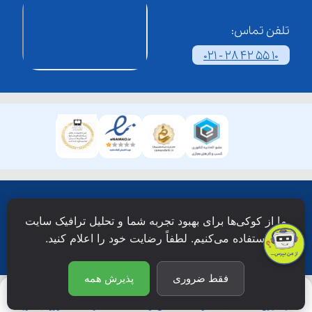
تلفن تماس:
021 - 28 42 55 10
همۀ حقوق این وبسایت نزد شرکت فن آوری شبکه آموزش
ما از کوکی‌ها برای بهبود تجربه شما و تحلیل ترافیک سایت
دانش نویان محفوظ است.
استفاده می‌کنیم. لطفاً رضایت خود را اعلام کنید.
فقط ضروری
پذیرش همه
یادگیری
جستجو
آی‌نـو
اشتراک
ورود/عضویت