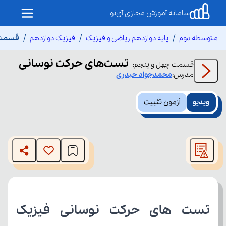
سامانه آموزش مجازی آی‌نو
متوسطه دوم
پایه دوازدهم ریاضی و فیزیک
فیزیک دوازدهم
قسمت 
تست‌های حرکت نوسانی
قسمت
چهل و پنجم
:
مدرس:
محمدجواد
حیدری
ویدیو
آزمون تثبیت
This
is
The media could not be loaded, either because the server
a
modal
or network failed or because the format is not supported.
window.