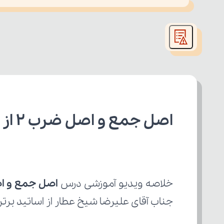
This
is
led or because the format is not supported.
a
modal
window.
اصل جمع و اصل ضرب 2 از 2 ریاضی دهم تجربی
خلاصه ویدیو آموزشی درس 
اصل جمع و اصل 
جناب آقای علیرضا شیخ عطار از اساتید برت