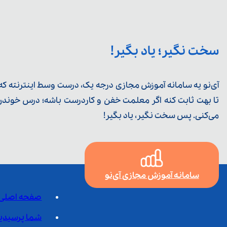
سخت نگیر؛ یاد بگیر!
آی‌نو یه سامانه آموزش مجازی درجه یک، درست وسط اینترنته که ی
تا بهت ثابت کنه اگر معلمت خفن و کاردرست باشه؛ درس خوندن خ
می‌کنی. پس سخت نگیر، یاد بگیر!
سامانه آموزش مجازی آی‌نو
صفحه اصلی
شما پرسیدی