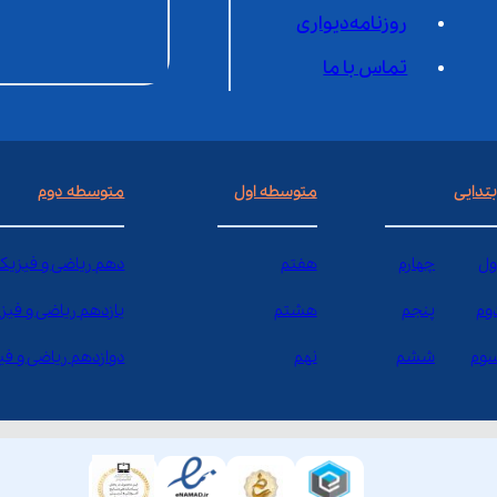
روزنامه‌دیواری
تماس با ما
بتدایی
متوسطه اول
متوسطه دوم
ول
چهارم
هفتم
دهم ریاضی و فیزیک
وم
پنجم
هشتم
یازدهم ریاضی و فیز
وم
ششم
نهم
دوازدهم ریاضی و ف