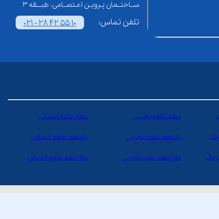
ســاختــمان پـرویـن اعـتصــامی، طبـــقه 3
تلفن تماس:
021 - 28 42 55 10
دهم علوم تجربی
دهم علوم انسانی
یک
یازدهم علوم تجربی
یازدهم علوم انسانی
یزیک
دوازدهم علوم تجربی
دوازدهم علوم انسانی