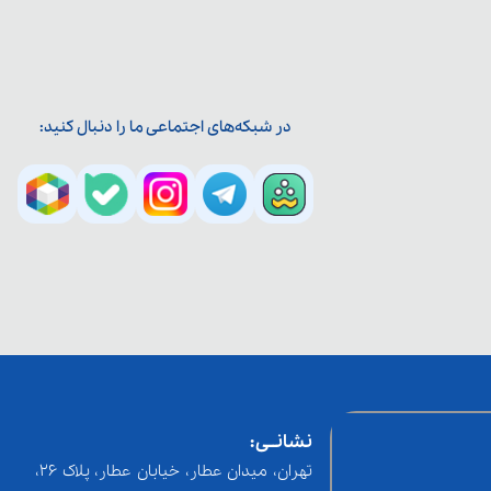
در شبکه‌های اجتماعی ما را دنبال کنید:
نشانــی:
تهران، میدان عطار، خیابان عطار، پلاک 26،