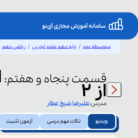
متوسطه دوم
پایه دهم علوم تجربی
ریاضی دهم
قسمت
پنجاه و هفتم
:
از 2
مدرس:
علیرضا
شیخ عطار
ویدیو
نکات مهم درسی
آزمون تثبیت