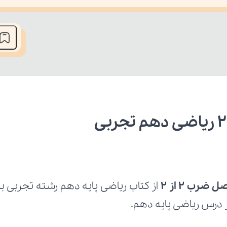
he media could not be loaded, either because the server or network fai
ضرب 2 از 2
ر درس ریاضی پایه دهم.