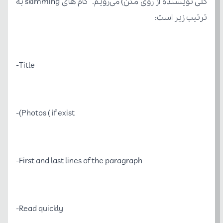
ترتیب زیر است:
Title-
Photos ( if exist)-
First and last lines of the paragraph-
Read quickly-