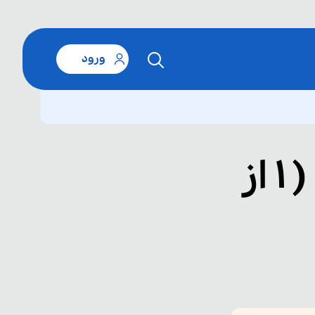
ورود
معنی لغات، ترجمه متن ( 1 از