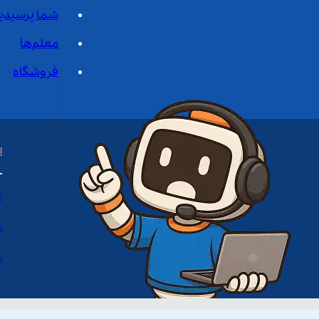
شما پرسیدی
معلم‌ها
فروشگاه
ا
ا
د
س