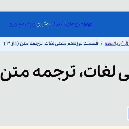
آی‌نو
طرح‌های اشتراک
یادگیری
روزنامه دیواری
قرآن یازدهم
قسمت نوزدهم معنی لغات، ترجمه متن ( 1 از 3 )