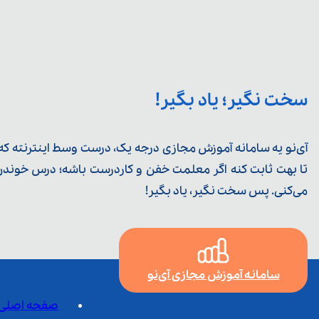
سخت نگیر؛ یاد بگیر!
آی‌نو یه سامانه آموزش مجازی درجه یک، درست وسط اینترنته که ی
تا بهت ثابت کنه اگر معلمت خفن و کاردرست باشه؛ درس خوندن خ
می‌کنی. پس سخت نگیر، یاد بگیر!
سامانه آموزش مجازی آی‌نو
صفحه اصلی