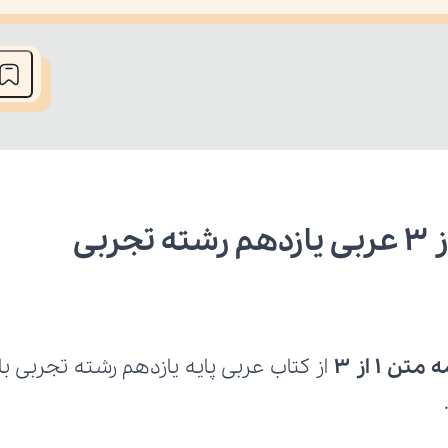
he media could not be loaded, either because the server or network fai
ن 1 از 3