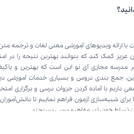
انید؟
زان تسلط خود را بر مفاهیم درسی بسنجند.