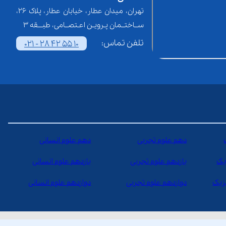
تهران، میدان عطار، خیابان عطار، پلاک 26،
ســاختــمان پـرویـن اعـتصــامی، طبـــقه 3
تلفن تماس:
021 - 28 42 55 10
دهم علوم تجربی
دهم علوم انسانی
یک
یازدهم علوم تجربی
یازدهم علوم انسانی
یزیک
دوازدهم علوم تجربی
دوازدهم علوم انسانی