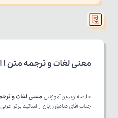
This
is
led or because the format is not supported.
a
modal
window.
معنی لغات و ترجمه متن 1 از 3 عربی یازدهم رشته تجربی
خلاصه ویدیو آموزشی 
معنی لغات و ترجمه مت
جناب آقای صادق رزبان از اساتید برتر عربی.