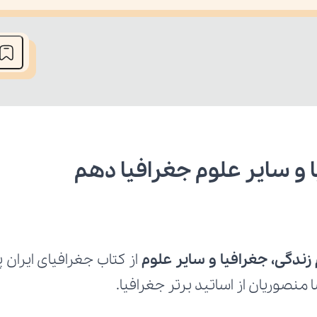
he media could not be loaded, either because the server or network fai
 و سایر علوم جغرافیا دهم
زندگی، جغرافیا و سایر علوم 
نصوریان از اساتید برتر جغرافیا.