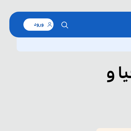
ورود
ا و