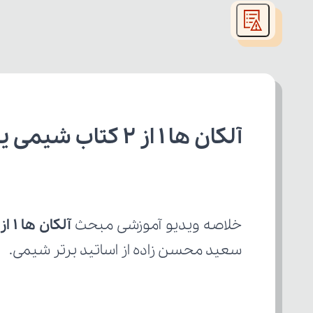
modal
window.
آلکان ها 1 از 2 کتاب شیمی یازدهم تجربی
خلاصه ویدیو آموزشی مبحث 
آلکان ها 1 از 2
سعید محسن زاده از اساتید برتر شیمی.