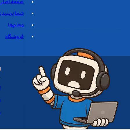
صفحه اصلی
شما پرسیدی
معلم‌ها
فروشگاه
ا
ا
د
س