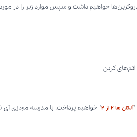
 اتم‌های کربن
"
آلکان ها 2 از 2