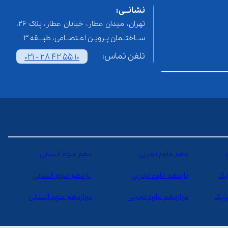
نشانــی:
تهران، میدان عطار، خیابان عطار، پلاک 26،
ســاختــمان پـرویـن اعـتصــامی، طبـــقه 3
تلفن تماس:
021 - 28 42 55 10
دهم علوم تجربی
دهم علوم انسانی
یک
یازدهم علوم تجربی
یازدهم علوم انسانی
یزیک
دوازدهم علوم تجربی
دوازدهم علوم انسانی