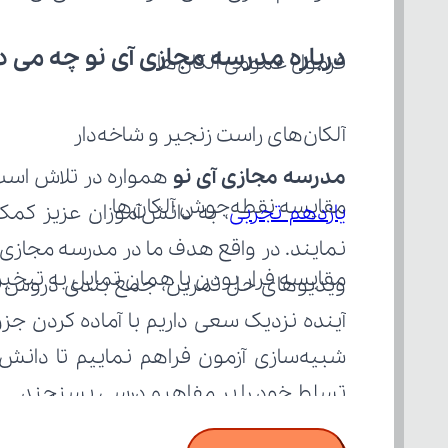
درباره مدرسه مجازی آی نو چه می‌ د
فرمول عمومی آلکان‌ها
آلکان‌های راست زنجیر و شاخه‌دار
مدرسه مجازی آی نو
 همواره در تلاش است با ا
مقایسه نقطه‌جوش آلکان‌ها
یازدهم تجربی
مقایسه فرار بودن یا همان تمایل به تبخی
تسلط خود را بر مفاهیم درسی بسنجند.