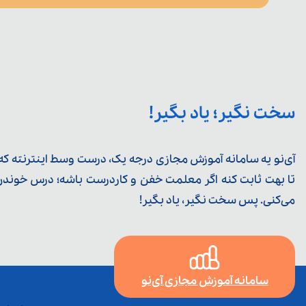
سخت نگیر؛ یاد بگیر!
آی‌نو یه سامانه آموزش مجازی درجه یک، درست وسط اینترنته که ی
تا بهت ثابت کنه اگر معلمت خفن و کاردرست باشه؛ درس خوندن خ
می‌کنی. پس سخت نگیر، یاد بگیر!
سامانه آموزش مجازی آی‌نو