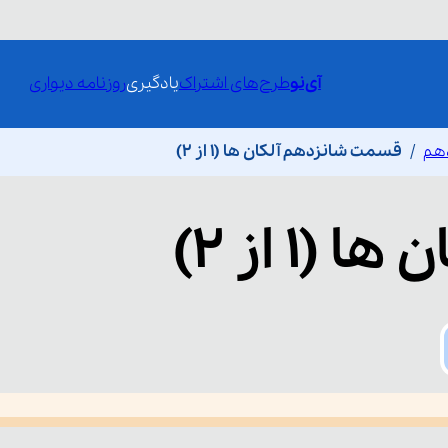
آی‌نو
طرح‌های اشتراک
یادگیری
روزنامه دیواری
هم
قسمت شانزدهم آلکان ها (1 از 2)
ها (1 از 2)
he media could not be loaded, either because the server or network fai