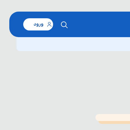
ورود
T