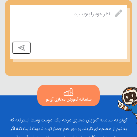
درسی بسنجند.
نظر خود را بنویسید.
سامانه آموزش مجازی آی‌نو
آی‌نو یه سامانه آموزش مجازی درجه یک، درست وسط اینترنته که
یه تیم از معلم‌‌های کاربلد رو دور هم جمع کرده تا بهت ثابت کنه اگر