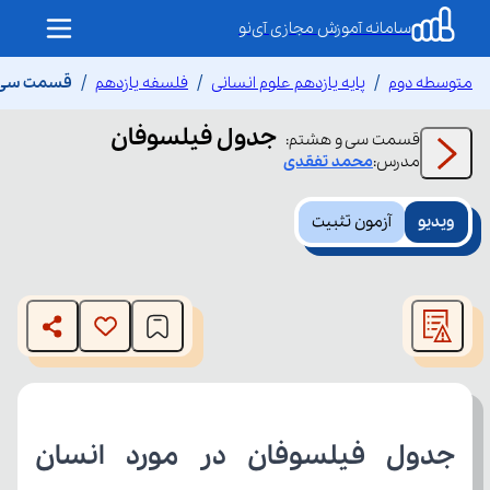
سامانه آموزش مجازی آی‌نو
متوسطه دوم
پایه یازدهم علوم انسانی
فلسفه یازدهم
قسمت سی و
جدول فیلسوفان
قسمت
سی و هشتم
:
مدرس:
محمد
تفقدی
ویدیو
آزمون تثبیت
This
is
The media could not be loaded, either because the server
a
modal
or network failed or because the format is not supported.
window.