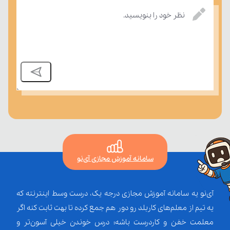
نظر خود را بنویسید.
بسنجند.
سامانه آموزش مجازی آی‌نو
آی‌نو یه سامانه آموزش مجازی درجه یک، درست وسط اینترنته که
یه تیم از معلم‌‌های کاربلد رو دور هم جمع کرده تا بهت ثابت کنه اگر
معلمت خفن و کاردرست باشه؛ درس خوندن خیلی آسون‌تر و