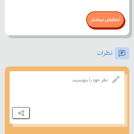
نمایش بیشتر
نظرات
نظر خود را بنویسید.