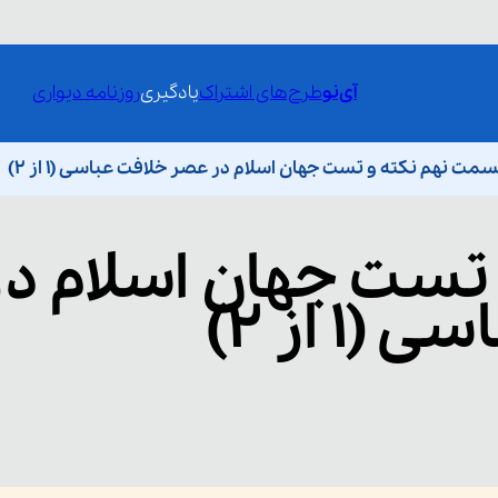
آی‌نو
طرح‌های اشتراک
یادگیری
روزنامه دیواری
مت نهم نکته و تست جهان اسلام در عصر خلافت عباسی (1 از 2)
 تست جهان اسلام در
 از 2)