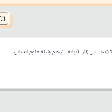
he media could not be loaded, either because the server or network fai
م رشته علوم انسانی