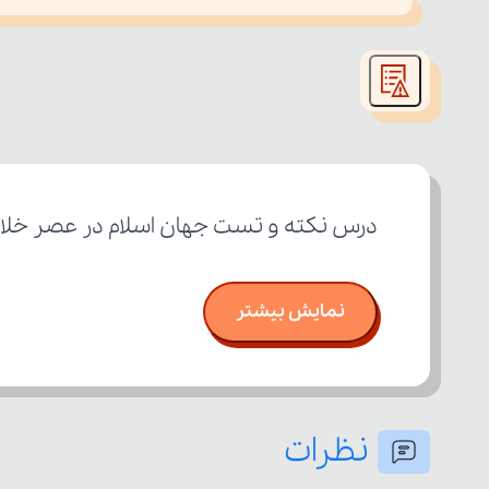
This
is
led or because the format is not supported.
a
modal
window.
درس نکته و تست جهان اسلام در عصر خلافت عباسی (1 از 2) پایه یازده
نمایش بیشتر
نظرات