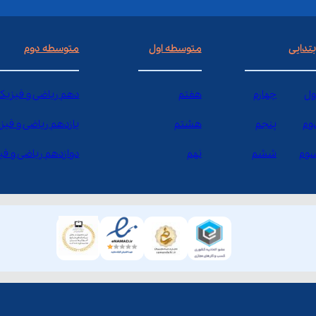
بتدایی
متوسطه اول
متوسطه دوم
ول
چهارم
هفتم
دهم ریاضی و فیزیک
وم
پنجم
هشتم
یازدهم ریاضی و فیز
وم
ششم
نهم
دوازدهم ریاضی و ف